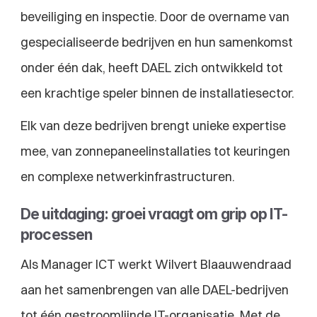
beveiliging en inspectie. Door de overname van 
gespecialiseerde bedrijven en hun samenkomst 
onder één dak, heeft DAEL zich ontwikkeld tot 
een krachtige speler binnen de installatiesector.
Elk van deze bedrijven brengt unieke expertise 
mee, van zonnepaneelinstallaties tot keuringen 
en complexe netwerkinfrastructuren.
De uitdaging: groei vraagt om grip op IT-
processen​
Als Manager ICT werkt Wilvert Blaauwendraad 
aan het samenbrengen van alle DAEL-bedrijven 
tot één gestroomlijnde IT-organisatie. Met de 