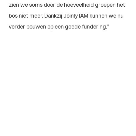
zien we soms door de hoeveelheid groepen het 
bos niet meer. Dankzij Joinly IAM kunnen we nu 
verder bouwen op een goede fundering.”
Explore more blogs
How Task and Calendar Integration Boosts 