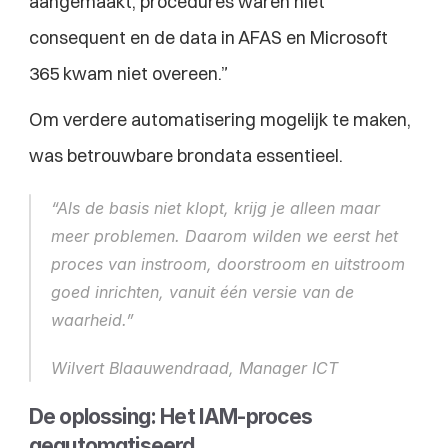
aangemaakt, procedures waren niet 
consequent en de data in AFAS en Microsoft 
365 kwam niet overeen.”
Om verdere automatisering mogelijk te maken, 
was betrouwbare brondata essentieel.
“Als de basis niet klopt, krijg je alleen maar 
meer problemen. Daarom wilden we eerst het 
proces van instroom, doorstroom en uitstroom 
goed inrichten, vanuit één versie van de 
waarheid.”
Wilvert Blaauwendraad, Manager ICT
De oplossing: Het IAM-proces 
geautomatiseerd