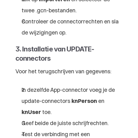
twee .gcn-bestanden.
Controleer de connectorrechten en sla 
de wijzigingen op.
3. Installatie van UPDATE-
connectors
Voor het terugschrijven van gegevens:
In dezelfde App-connector voeg je de 
update-connectors 
knPerson
 en 
knUser
 toe.
Geef beide de juiste schrijfrechten.
Test de verbinding met een 