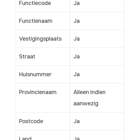
Functiecode
Ja
Functienaam
Ja
Vestigingsplaats
Ja
Straat
Ja
Huisnummer
Ja
Provincienaam
Alleen indien 
aanwezig
Postcode
Ja
Land
Ja