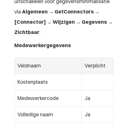
uitschakelen voor gegevensminimalisatie 
via 
Algemeen → GetConnectors → 
[Connector] → Wijzigen → Gegevens → 
Zichtbaar
.
Medewerkergegevens
Veldnaam
Verplicht
Kostenplaats
Medewerkercode
Ja
Volledige naam
Ja