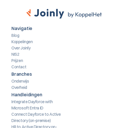
Navigatie
Blog
Koppelingen
Over Joinly
NIS2
Prijzen
Contact
Branches
Onderwijs
Overheid
Handleidingen
Integrate Dayforce with 
Microsoft Entra ID
Connect Dayforce to Active 
Directory (on-premise)
HR to Active Directory on-