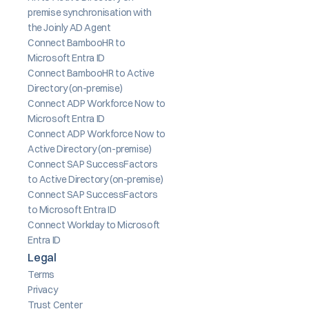
premise synchronisation with 
the Joinly AD Agent
Connect BambooHR to 
Microsoft Entra ID
Connect BambooHR to Active 
Directory (on-premise)
Connect ADP Workforce Now to 
Microsoft Entra ID
Connect ADP Workforce Now to 
Active Directory (on-premise)
Connect SAP SuccessFactors 
to Active Directory (on-premise)
Connect SAP SuccessFactors 
to Microsoft Entra ID
Connect Workday to Microsoft 
Entra ID
Legal
Terms
Privacy
Trust Center