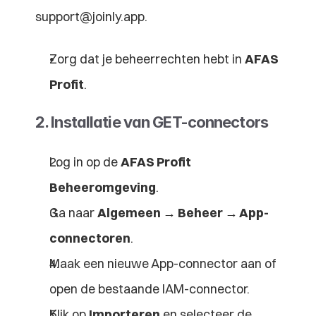
support@joinly.app.
Zorg dat je beheerrechten hebt in 
AFAS 
Profit
.
2. Installatie van GET-connectors
Log in op de 
AFAS Profit 
Beheeromgeving
.
Ga naar 
Algemeen → Beheer → App-
connectoren
.
Maak een nieuwe App-connector aan of 
open de bestaande IAM-connector.
Klik op 
Importeren
 en selecteer de 