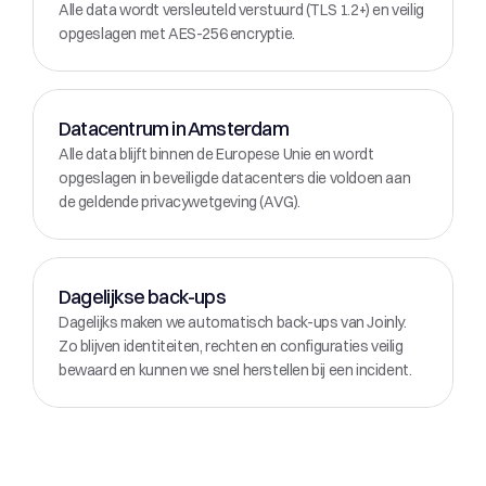
Alle data wordt versleuteld verstuurd (TLS 1.2+) en veilig 
opgeslagen met AES-256 encryptie.
Datacentrum in Amsterdam
Alle data blijft binnen de Europese Unie en wordt 
opgeslagen in beveiligde datacenters die voldoen aan 
de geldende privacywetgeving (AVG).
Dagelijkse back-ups
Dagelijks maken we automatisch back-ups van Joinly. 
Zo blijven identiteiten, rechten en configuraties veilig 
bewaard en kunnen we snel herstellen bij een incident.