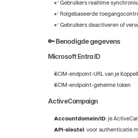
✅ Gebruikers realtime synchroni
✅ Rolgebaseerde toegangscontro
✅ Gebruikers deactiveren of verw
🔑 Benodigde gegevens
Microsoft Entra ID
SCIM-endpoint-URL van je Koppel
SCIM-endpoint-geheime token
ActiveCampaign
Accountdomein/ID
: je ActiveC
API-sleutel
: voor authenticatie