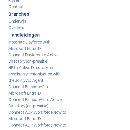
Prijzen
Contact
Branches
Onderwijs
Overheid
Handleidingen
Integrate Dayforce with 
Microsoft Entra ID
Connect Dayforce to Active 
Directory (on-premise)
HR to Active Directory on-
premise synchronisation with 
the Joinly AD Agent
Connect BambooHR to 
Microsoft Entra ID
Connect BambooHR to Active 
Directory (on-premise)
Connect ADP Workforce Now to 
Microsoft Entra ID
Connect ADP Workforce Now to 