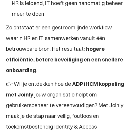
HR is leidend, IT hoeft geen handmatig beheer 
meer te doen
Zo ontstaat er een gestroomlijnde workflow 
waarin HR en IT samenwerken vanuit één 
betrouwbare bron. Het resultaat: 
hogere 
efficiëntie, betere beveiliging en een snellere 
onboarding
.
👉 Wil je ontdekken hoe de 
ADP iHCM koppeling 
met Joinly
 jouw organisatie helpt om 
gebruikersbeheer te vereenvoudigen? Met Joinly 
maak je de stap naar veilig, foutloos en 
toekomstbestendig Identity & Access 