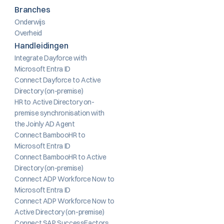
Branches
Onderwijs
Overheid
Handleidingen
Integrate Dayforce with 
Microsoft Entra ID
Connect Dayforce to Active 
Directory (on-premise)
HR to Active Directory on-
premise synchronisation with 
the Joinly AD Agent
Connect BambooHR to 
Microsoft Entra ID
Connect BambooHR to Active 
Directory (on-premise)
Connect ADP Workforce Now to 
Microsoft Entra ID
Connect ADP Workforce Now to 
Active Directory (on-premise)
Connect SAP SuccessFactors 