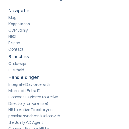
Navigatie
Blog
Koppelingen
Over Joinly
NIS2
Prijzen
Contact
Branches
Onderwijs
Overheid
Handleidingen
Integrate Dayforce with 
Microsoft Entra ID
Connect Dayforce to Active 
Directory (on-premise)
HR to Active Directory on-
premise synchronisation with 
the Joinly AD Agent
Connect BambooHR to 