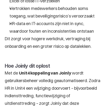
Excel of losse IT-verzoeken
Vertrokken medewerkers behouden soms 
toegang, wat beveiligingsrisico’s veroorzaakt
HR-data en IT-accounts zijn niet in sync, 
waardoor fouten en inconsistenties ontstaan
Dit zorgt voor hogere werkdruk, vertraging bij 
onboarding en een groter risico op datalekken.
Hoe Joinly dit oplost
Met de 
Unit4 koppeling van Joinly
 wordt 
gebruikersbeheer volledig geautomatiseerd. Zodra 
HR in Unit4 een wijziging doorvoert – bijvoorbeeld 
indiensttreding, functiewijziging of 
uitdiensttreding – zorgt Joinly dat deze 