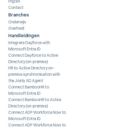
Prijzen
Contact
Branches
Onderwijs
Overheid
Handleidingen
Integrate Dayforce with 
Microsoft Entra ID
Connect Dayforce to Active 
Directory (on-premise)
HR to Active Directory on-
premise synchronisation with 
the Joinly AD Agent
Connect BambooHR to 
Microsoft Entra ID
Connect BambooHR to Active 
Directory (on-premise)
Connect ADP Workforce Now to 
Microsoft Entra ID
Connect ADP Workforce Now to 