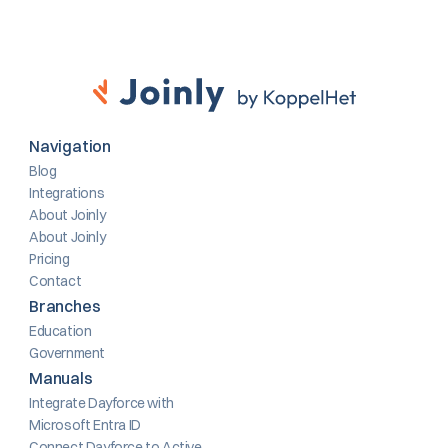
Navigation
Blog
Integrations
About Joinly
About Joinly
Pricing
Contact
Branches
Education
Government
Manuals
Integrate Dayforce with 
Microsoft Entra ID
Connect Dayforce to Active 