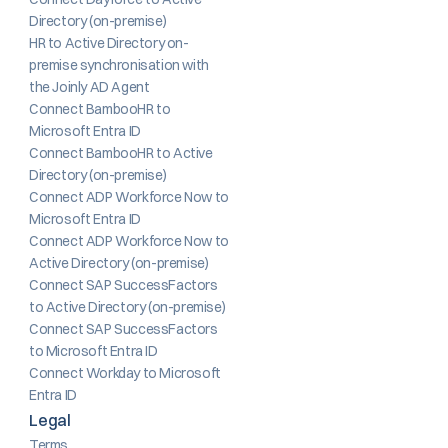
Directory (on-premise)
HR to Active Directory on-
premise synchronisation with 
the Joinly AD Agent
Connect BambooHR to 
Microsoft Entra ID
Connect BambooHR to Active 
Directory (on-premise)
Connect ADP Workforce Now to 
Microsoft Entra ID
Connect ADP Workforce Now to 
Active Directory (on-premise)
Connect SAP SuccessFactors 
to Active Directory (on-premise)
Connect SAP SuccessFactors 
to Microsoft Entra ID
Connect Workday to Microsoft 
Entra ID
Legal
Terms