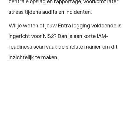
centrale opslag en rapportage, voorkomt later 
stress tijdens audits en incidenten.
Wil je weten of jouw Entra logging voldoende is 
ingericht voor NIS2? Dan is een korte IAM-
readiness scan vaak de snelste manier om dit 
inzichtelijk te maken.
Explore more blogs