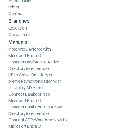
About Joinly
Pricing
Contact
Branches
Education
Government
Manuals
Integrate Dayforce with 
Microsoft Entra ID
Connect Dayforce to Active 
Directory (on-premise)
HR to Active Directory on-
premise synchronisation with 
the Joinly AD Agent
Connect BambooHR to 
Microsoft Entra ID
Connect BambooHR to Active 
Directory (on-premise)
Connect ADP Workforce Now to 
Microsoft Entra ID