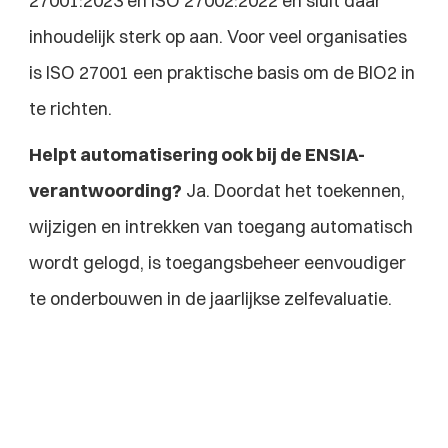
27001:2023 en ISO 27002:2022 en sluit daar 
inhoudelijk sterk op aan. Voor veel organisaties 
is ISO 27001 een praktische basis om de BIO2 in 
te richten.
Helpt automatisering ook bij de ENSIA-
verantwoording?
 Ja. Doordat het toekennen, 
wijzigen en intrekken van toegang automatisch 
wordt gelogd, is toegangsbeheer eenvoudiger 
te onderbouwen in de jaarlijkse zelfevaluatie.
Explore more blogs