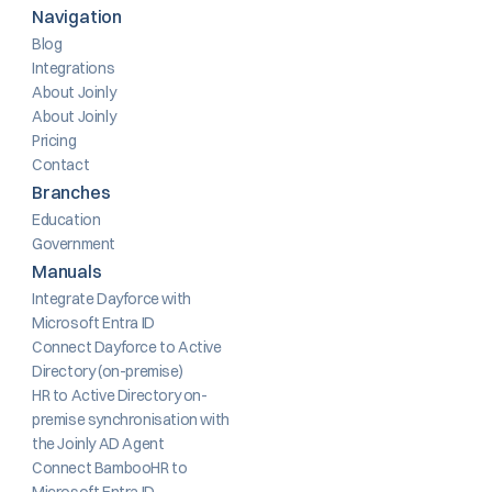
Navigation
Blog
Integrations
About Joinly
About Joinly
Pricing
Contact
Branches
Education
Government
Manuals
Integrate Dayforce with 
Microsoft Entra ID
Connect Dayforce to Active 
Directory (on-premise)
HR to Active Directory on-
premise synchronisation with 
the Joinly AD Agent
Connect BambooHR to 