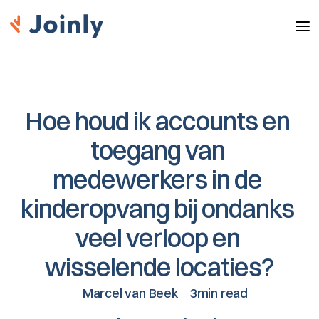
Hoe houd ik accounts en 
toegang van 
medewerkers in de 
kinderopvang bij ondanks 
veel verloop en 
wisselende locaties?
Marcel van Beek
3min read