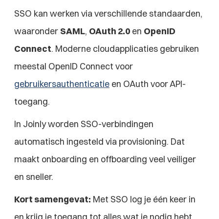
SSO kan werken via verschillende standaarden, 
waaronder 
SAML
, 
OAuth 2.0
 en 
OpenID 
Connect
. Moderne cloudapplicaties gebruiken 
meestal OpenID Connect voor 
gebruikersauthenticatie
 en OAuth voor API-
toegang.
In Joinly worden SSO-verbindingen 
automatisch ingesteld via provisioning. Dat 
maakt onboarding en offboarding veel veiliger 
en sneller.
Kort samengevat:
 Met SSO log je één keer in 
en krijg je toegang tot alles wat je nodig hebt.