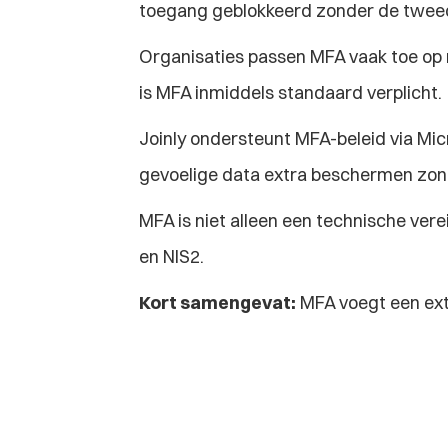
toegang geblokkeerd zonder de tweed
Organisaties passen MFA vaak toe op r
is MFA inmiddels standaard verplicht.
Joinly ondersteunt MFA-beleid via Micr
gevoelige data extra beschermen zon
MFA is niet alleen een technische ver
en NIS2.
Kort samengevat:
 MFA voegt een ext