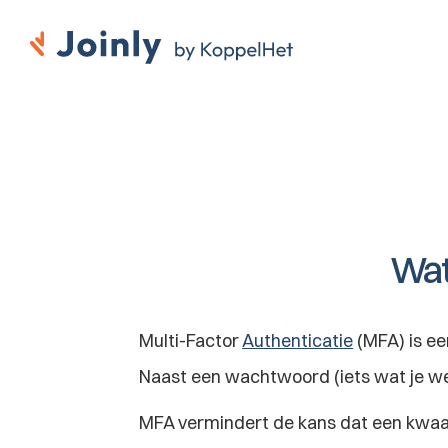
Wat 
Multi-Factor 
Authenticatie
 (MFA) is e
Naast een wachtwoord (iets wat je wee
MFA vermindert de kans dat een kwaadw