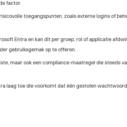
e factor.
isicovolle toegangspunten, zoals externe logins of beh
osoft Entra en kan dit per groep, rol of applicatie afdw
der gebruiksgemak op te offeren.
eiste, maar ook een compliance-maatregel die steeds va
ra laag toe die voorkomt dat één gestolen wachtwoord 