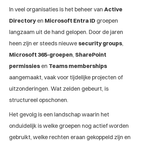
In veel organisaties is het beheer van 
Active 
Directory
 en 
Microsoft Entra ID
 groepen 
langzaam uit de hand gelopen. Door de jaren 
heen zijn er steeds nieuwe 
security groups
, 
Microsoft 365-groepen
, 
SharePoint 
permissies
 en 
Teams memberships
aangemaakt, vaak voor tijdelijke projecten of 
uitzonderingen. Wat zelden gebeurt, is 
structureel opschonen.
Het gevolg is een landschap waarin het 
onduidelijk is welke groepen nog actief worden 
gebruikt, welke rechten eraan gekoppeld zijn en 