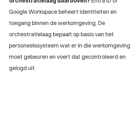
orchestratielaag daarboven?
 Entra ID of 
Google Workspace beheert identiteiten en 
toegang binnen de werkomgeving. De 
orchestratielaag bepaalt op basis van het 
personeelssysteem wat er in die werkomgeving 
moet gebeuren en voert dat gecontroleerd en 
gelogd uit.
Bekijk meer van onze 
blogs