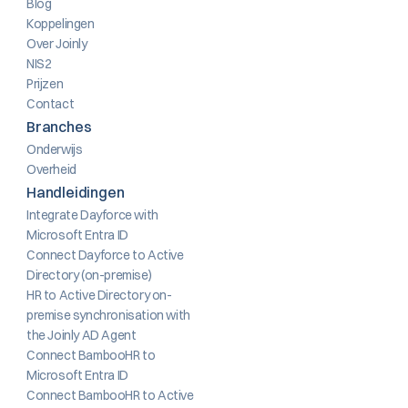
Blog
Koppelingen
Over Joinly
NIS2
Prijzen
Contact
Branches
Onderwijs
Overheid
Handleidingen
Integrate Dayforce with 
Microsoft Entra ID
Connect Dayforce to Active 
Directory (on-premise)
HR to Active Directory on-
premise synchronisation with 
the Joinly AD Agent
Connect BambooHR to 
Microsoft Entra ID
Connect BambooHR to Active 