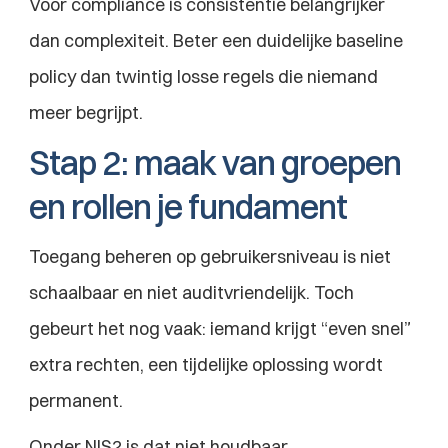
Voor compliance is consistentie belangrijker 
dan complexiteit. Beter een duidelijke baseline 
policy dan twintig losse regels die niemand 
meer begrijpt.
Stap 2: maak van groepen 
en rollen je fundament
Toegang beheren op gebruikersniveau is niet 
schaalbaar en niet auditvriendelijk. Toch 
gebeurt het nog vaak: iemand krijgt “even snel” 
extra rechten, een tijdelijke oplossing wordt 
permanent.
Onder NIS2 is dat niet houdbaar.