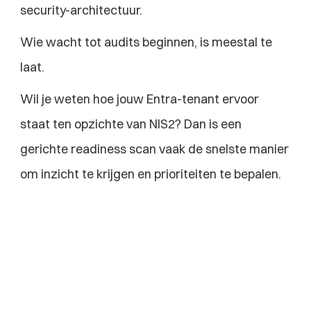
security-architectuur.
Wie wacht tot audits beginnen, is meestal te 
laat.
Wil je weten hoe jouw Entra-tenant ervoor 
staat ten opzichte van NIS2? Dan is een 
gerichte readiness scan vaak de snelste manier 
om inzicht te krijgen en prioriteiten te bepalen.
Bekijk meer van onze 
blogs