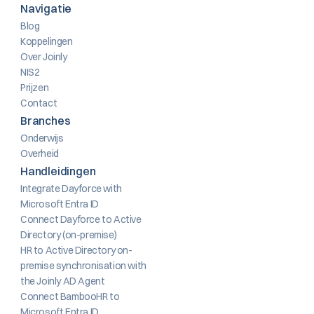
Navigatie
Blog
Koppelingen
Over Joinly
NIS2
Prijzen
Contact
Branches
Onderwijs
Overheid
Handleidingen
Integrate Dayforce with 
Microsoft Entra ID
Connect Dayforce to Active 
Directory (on-premise)
HR to Active Directory on-
premise synchronisation with 
the Joinly AD Agent
Connect BambooHR to 
Microsoft Entra ID