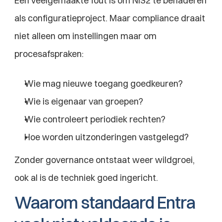
Een veelgemaakte fout is om NIS2 te benaderen 
als configuratieproject. Maar compliance draait 
niet alleen om instellingen maar om 
procesafspraken:
Wie mag nieuwe toegang goedkeuren?
Wie is eigenaar van groepen?
Wie controleert periodiek rechten?
Hoe worden uitzonderingen vastgelegd?
Zonder governance ontstaat weer wildgroei, 
ook al is de techniek goed ingericht.
Waarom standaard Entra 