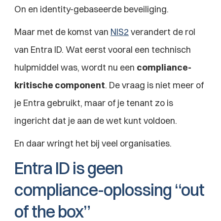
On en identity-gebaseerde beveiliging.
Maar met de komst van 
NIS2
 verandert de rol 
van Entra ID. Wat eerst vooral een technisch 
hulpmiddel was, wordt nu een 
compliance-
kritische component
. De vraag is niet meer of 
je Entra gebruikt, maar of je tenant zo is 
ingericht dat je aan de wet kunt voldoen.
En daar wringt het bij veel organisaties.
Entra ID is geen 
compliance-oplossing “out 
of the box”